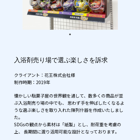
入浴剤売り場で選ぶ楽しさを訴求
クライアント：花王株式会社様
制作時期：2019年
懐かしい駄菓子屋の世界観を通して、数多くの商品が並
ぶ入浴剤売り場の中でも、
思わず手を伸ばしたくなるよ
うな選ぶ楽しさを取り入れた陳列什器を作成いたしまし
た。
SDGsの観点から素材は「紙製」とし、耐荷重を考慮の
上、
長期間に渡り活用可能な設計となっております。